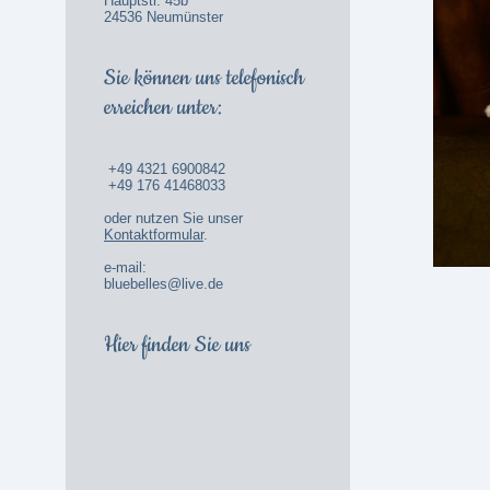
Hauptstr. 45b
24536 Neumünster
Sie können uns telefonisch
erreichen unter:
+49 4321 6900842
+49 176 41468033
oder nutzen Sie unser
Kontaktformular
.
e-mail:
bluebelles@live.de
Hier finden Sie uns