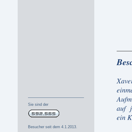
Bes
Xaver
einm
Aufme
Sie sind der
auf j
ein K
Besucher seit dem 4.1.2013.