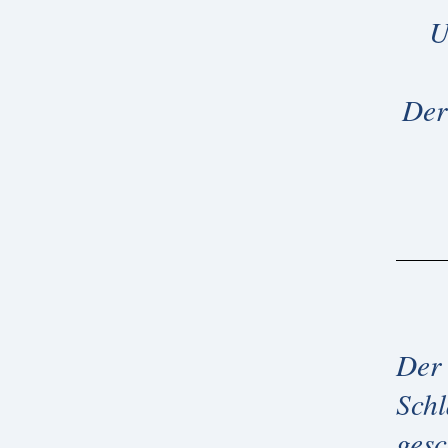
U
Der
Der 
Schl
gesc