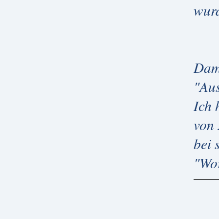
wur
Dami
"Aus
Ich 
von 
bei 
"Wor