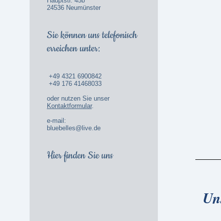
Hauptstr. 45b
24536 Neumünster
Sie können uns telefonisch
erreichen unter:
+49 4321 6900842
+49 176 41468033
oder nutzen Sie unser
Kontaktformular
.
e-mail:
bluebelles@live.de
Hier finden Sie uns
Un