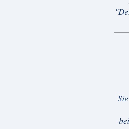
"De
Sie
be