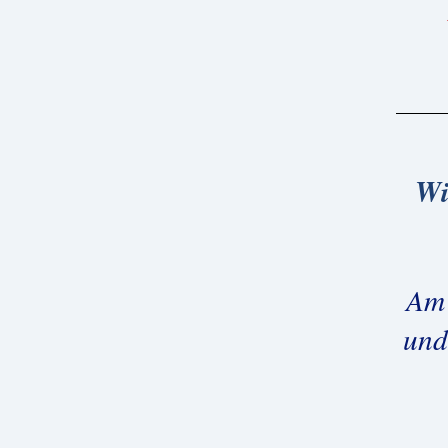
Wi
Am 
und