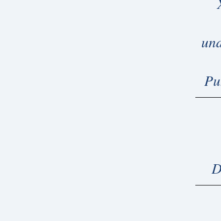
und
Pu
D