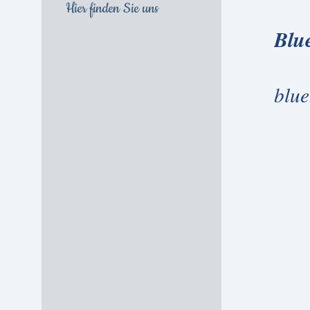
Hier finden Sie uns
Blu
blue