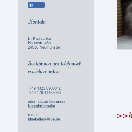
Teilen
Kontakt
B. Kapischke
Hauptstr. 45b
24536 Neumünster
Sie können uns telefonisch
erreichen unter:
+49 4321 6900842
+49 176 41468033
oder nutzen Sie unser
Kontaktformular
.
>>hi
e-mail:
bluebelles@live.de